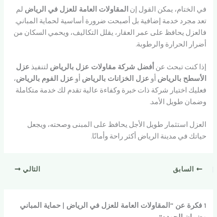
في الختام، يمكن القول إن
المقاولات العامة للعزل في الرياض
لم
تعد مجرد خدمة إضافية بل أصبحت ضرورة أساسية لحماية المباني.
فالعزل يحافظ على عمر العقار، يقلل التكاليف، ويحمي السكان من
أضرار الحرارة والرطوبة.
إذا كنت تبحث عن
أفضل شركة مقاولات عزل بالرياض
لتنفيذ
عزل
الأسطح بالرياض
أو
عزل الخزانات بالرياض
أو
عزل الفوم بالرياض
،
فعليك اختيار شركة ذات خبرة وكفاءة عالية تقدم لك خدمة متكاملة
وضمان طويل الأمد.
العزل استثمار طويل الأجل يحافظ على المبنى وصحته، ويجعل
حياتك في مدينة الرياض أكثر راحة وأمانًا.
السابق
التالي
1 فكرة عن “المقاولات العامة للعزل في الرياض | حماية المباني