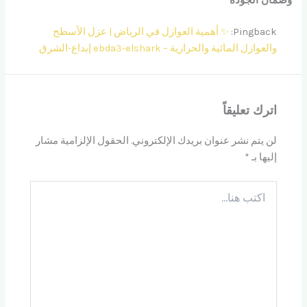
وضمان الجوده”
Pingback:
✨ أهمية العوازل في الرياض | عزل الأسطح
والعوازل المائية والحرارية – ebda3-elshark إبداع-الشرق
اترك تعليقاً
لن يتم نشر عنوان بريدك الإلكتروني.
الحقول الإلزامية مشار
إليها بـ
*
اكتب
هنا...