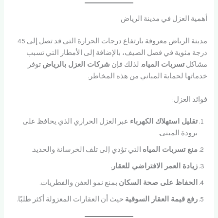
أهمية العزل في مدينة الرياض
مدينة الرياض معروفة بارتفاع درجات الحرارة التي قد تصل إلى 45
درجة مئوية في فصل الصيف، بالإضافة إلى الأمطار التي تسبب
مشاكل
تسربات المياه
. لذلك فإن
شركات العزل بالرياض
توفر
خدماتها لحماية المباني من هذه المخاطر.
فوائد العزل:
تقليل استهلاك الكهرباء
عبر العزل الحراري الذي يحافظ على
برودة المبنى.
منع تسربات المياه
التي تؤدي إلى تلف الخرسانة والحديد.
زيادة العمر الافتراضي للعقار
.
الحفاظ على صحة السكان
بمنع نمو العفن والفطريات.
رفع قيمة العقار السوقية
حيث أن العقارات المعزولة أكثر طلبًا.