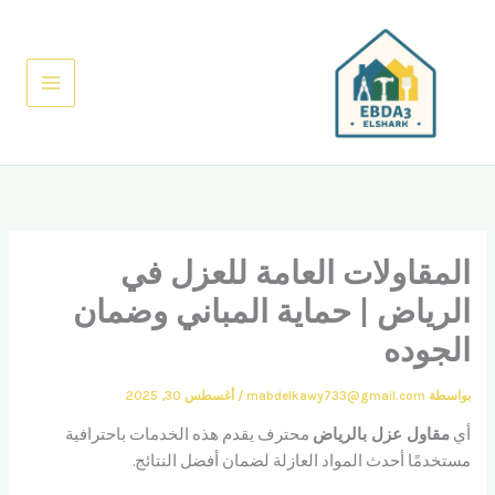
خطي
لى
لمحتوى
المقاولات العامة للعزل في
الرياض | حماية المباني وضمان
الجوده
بواسطة
mabdelkawy733@gmail.com
/
أغسطس 30, 2025
أي
مقاول عزل بالرياض
محترف يقدم هذه الخدمات باحترافية
مستخدمًا أحدث المواد العازلة لضمان أفضل النتائج.