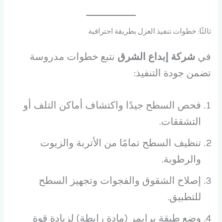
ثالثًا: خطوات تنفيذ العزل بطريقة احترافية
في
شركة إبداع الشرق
نتبع خطوات مدروسة
تضمن جودة التنفيذ:
فحص السطح جيدًا واكتشاف أماكن التلف أو
التشققات.
تنظيف السطح تمامًا من الأتربة والزيوت
والرطوبة.
إصلاح الشقوق والفجوات وتجهيز السطح
للتطبيق.
وضع طبقة برايمر (مادة رابطة) لزيادة قوة