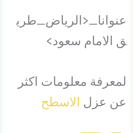
عنوانا_<الرياض_طري
ق الامام سعود>
لمعرفة معلومات اكثر
عن عزل
الاسطح