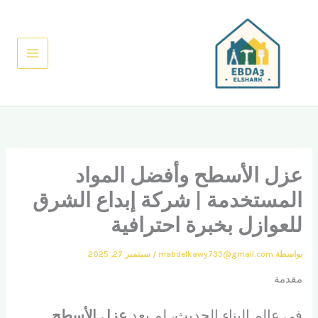
خطي
لى
لمحتوى
عزل الأسطح وأفضل المواد
المستخدمة | شركة إبداع الشرق
للعوازل بخبرة احترافية
بواسطة
mabdelkawy733@gmail.com
/
سبتمبر 27, 2025
مقدمة
في عالم البناء الحديث، لم يعد
عزل الأسطح