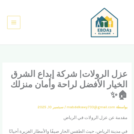
خطي
لى
لمحتوى
عزل الرولات| شركة إبداع الشرق
الخيار الأفضل لراحة وأمان منزلك
🏠✨
بواسطة
mabdelkawy733@gmail.com
/
سبتمبر 10, 2025
مقدمة عن عزل الرولات في الرياض
في مدينة الرياض، حيث الطقس الحار صيفًا والأمطار الغزيرة أحيانًا