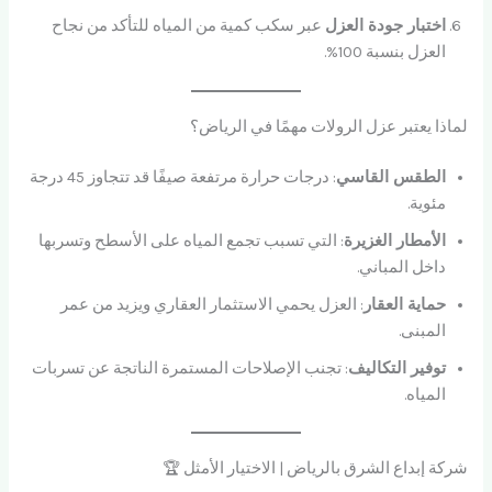
اختبار جودة العزل
عبر سكب كمية من المياه للتأكد من نجاح
العزل بنسبة 100%.
لماذا يعتبر عزل الرولات مهمًا في الرياض؟
الطقس القاسي
: درجات حرارة مرتفعة صيفًا قد تتجاوز 45 درجة
مئوية.
الأمطار الغزيرة
: التي تسبب تجمع المياه على الأسطح وتسربها
داخل المباني.
حماية العقار
: العزل يحمي الاستثمار العقاري ويزيد من عمر
المبنى.
توفير التكاليف
: تجنب الإصلاحات المستمرة الناتجة عن تسربات
المياه.
شركة إبداع الشرق بالرياض | الاختيار الأمثل 🏆