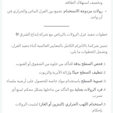
وتخفيف استهلاك الطاقة.
رولات مزدوجة الاستخدام
: تجمع بين العزل المائي والحراري في
آن واحد.
خطوات تنفيذ عزل الرولات بالرياض مع شركة إبداع الشرق 🛠️
تتميز شركتنا بالالتزام الكامل بالمعايير العالمية أثناء تنفيذ العزل،
وتشمل الخطوات ما يلي:
فحص السطح بدقة
للتأكد من خلوه من الشقوق أو العيوب.
تنظيف السطح جيدًا
وإزالة الأتربة والزيوت.
تسوية السطح
باستخدام مواد خاصة للحصول على أرضية ملساء.
فرد الرولات بعناية
مع التأكد من تداخلها بشكل محكم لمنع أي
تسرب.
استخدام اللهب الحراري (البنزين أو الغاز)
لتثبيت الرولات
بإحكام.