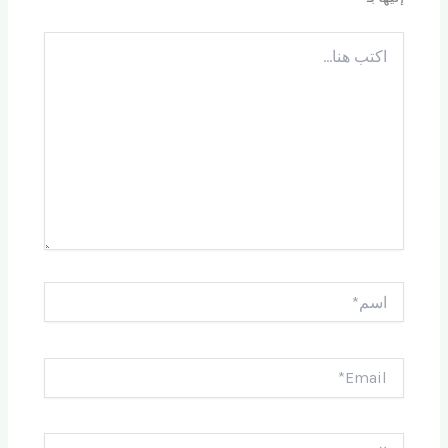
اكتب
هنا...
اسم*
Email*
الموقع