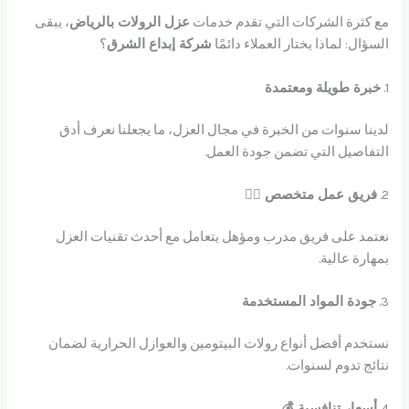
مع كثرة الشركات التي تقدم خدمات
عزل الرولات بالرياض
، يبقى
السؤال: لماذا يختار العملاء دائمًا
شركة إبداع الشرق
؟
1.
خبرة طويلة ومعتمدة
لدينا سنوات من الخبرة في مجال العزل، ما يجعلنا نعرف أدق
التفاصيل التي تضمن جودة العمل.
2.
فريق عمل متخصص 👷‍♂️
نعتمد على فريق مدرب ومؤهل يتعامل مع أحدث تقنيات العزل
بمهارة عالية.
3.
جودة المواد المستخدمة
نستخدم أفضل أنواع رولات البيتومين والعوازل الحرارية لضمان
نتائج تدوم لسنوات.
4.
أسعار تنافسية 💰