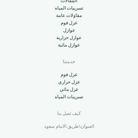
المقالات
تسريبات المياه
مقاولات عامة
عزل فوم
عوازل
عوازل حرارية
عوازل مائية
خدمتنا
عزل فوم
عزل حراري
عزل مائي
تسريبات المياه
كيف تصل بنا
العنوان\طريق الامام سعود